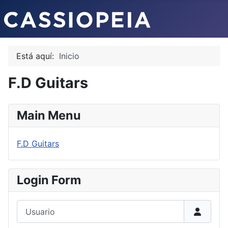
Está aquí:
Inicio
F.D Guitars
Main Menu
F.D Guitars
Login Form
Usuario