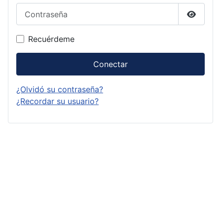
Contraseña
Mostrar
Recuérdeme
Conectar
¿Olvidó su contraseña?
¿Recordar su usuario?