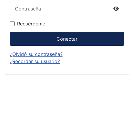
Contraseña
Mostrar
Recuérdeme
Conectar
¿Olvidó su contraseña?
¿Recordar su usuario?