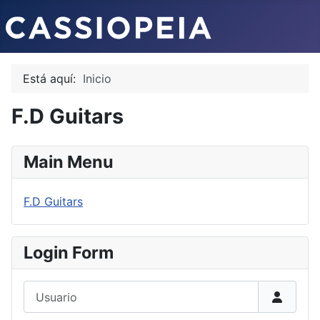
Está aquí:
Inicio
F.D Guitars
Main Menu
F.D Guitars
Login Form
Usuario