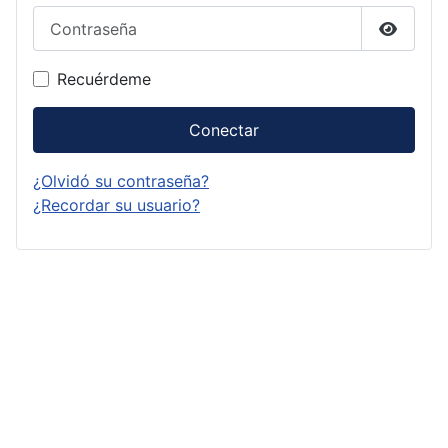
Contraseña
Mostrar
Recuérdeme
Conectar
¿Olvidó su contraseña?
¿Recordar su usuario?