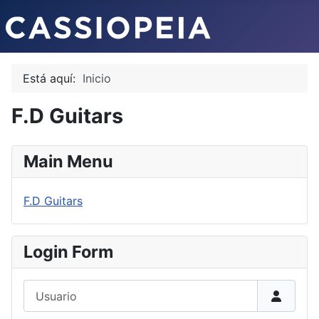
Está aquí:
Inicio
F.D Guitars
Main Menu
F.D Guitars
Login Form
Usuario