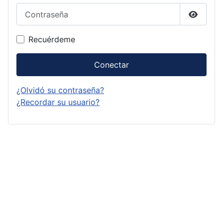
Contraseña
Mostrar
Recuérdeme
Conectar
¿Olvidó su contraseña?
¿Recordar su usuario?