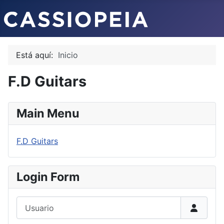
Está aquí:
Inicio
F.D Guitars
Main Menu
F.D Guitars
Login Form
Usuario